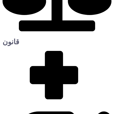
قانون