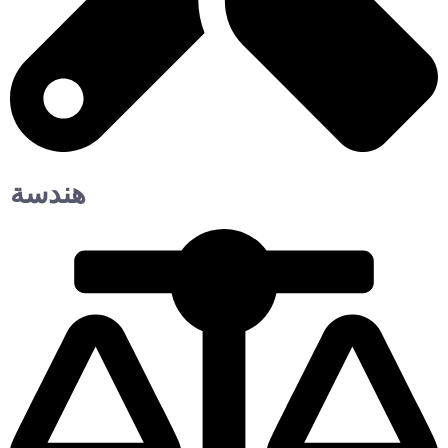
هندسة