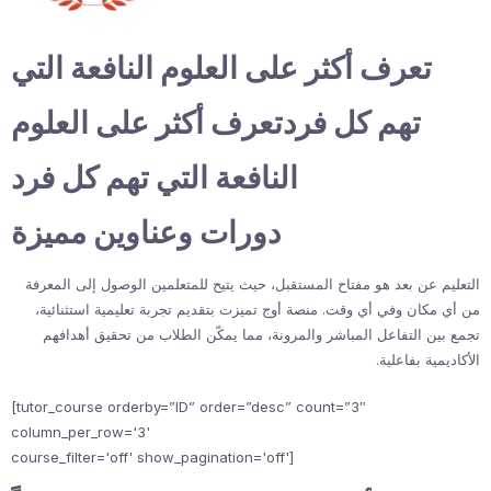
تعرف أكثر على العلوم النافعة التي
تهم كل فردتعرف أكثر على العلوم
النافعة التي تهم كل فرد
دورات وعناوين مميزة
التعليم عن بعد هو مفتاح المستقبل، حيث يتيح للمتعلمين الوصول إلى المعرفة
من أي مكان وفي أي وقت. منصة أوج تميزت بتقديم تجربة تعليمية استثنائية،
تجمع بين التفاعل المباشر والمرونة، مما يمكّن الطلاب من تحقيق أهدافهم
الأكاديمية بفاعلية.
[tutor_course orderby=”ID” order=”desc” count=”3″
column_per_row='3'
course_filter='off' show_pagination='off']