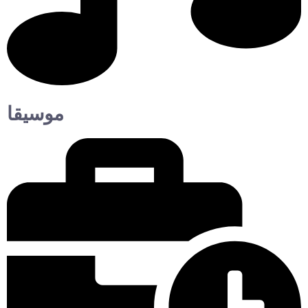
موسيقا