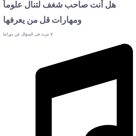
هل أنت صاحب شغف لتنال علوماً
ومهارات قل من يعرفها
لا تتردد في السؤال عن دوراتنا