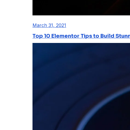
March 31, 2021
Top 10 Elementor Tips to Build Stun