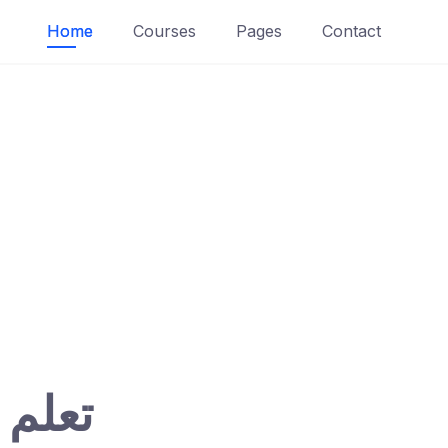
Home
Courses
Pages
Contact
تعلم 