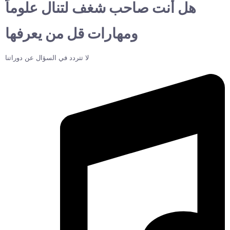
هل أنت صاحب شغف لتنال علوماً
ومهارات قل من يعرفها
لا تتردد في السؤال عن دوراتنا