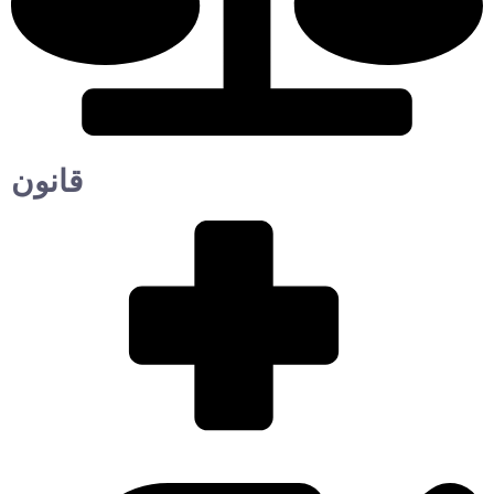
قانون