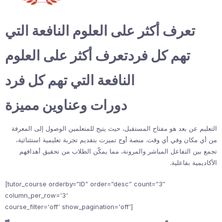
تعرف أكثر على العلوم النافعة التي
تهم كل فردتعرف أكثر على العلوم
النافعة التي تهم كل فرد
دورات وعناوين مميزة
التعليم عن بعد هو مفتاح المستقبل، حيث يتيح للمتعلمين الوصول إلى المعرفة
من أي مكان وفي أي وقت. منصة أوج تميزت بتقديم تجربة تعليمية استثنائية،
تجمع بين التفاعل المباشر والمرونة، مما يمكّن الطلاب من تحقيق أهدافهم
الأكاديمية بفاعلية.
[tutor_course orderby=”ID” order=”desc” count=”3″
column_per_row='3'
course_filter='off' show_pagination='off']