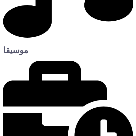
موسيقا