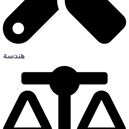
هندسة