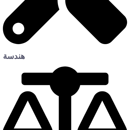
هندسة