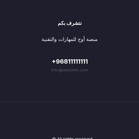
نتشرف بكم
منصة أوج للمهارات والتقنية
+96811111111
info@awjskills.com
© All rights reserved.