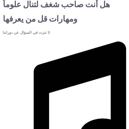
هل أنت صاحب شغف لتنال علوماً
ومهارات قل من يعرفها
لا تتردد في السؤال عن دوراتنا