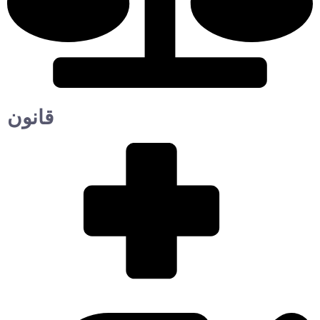
قانون