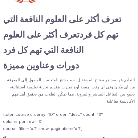
تعرف أكثر على العلوم النافعة التي
تهم كل فردتعرف أكثر على العلوم
النافعة التي تهم كل فرد
دورات وعناوين مميزة
التعليم عن بعد هو مفتاح المستقبل، حيث يتيح للمتعلمين الوصول إلى المعرفة
من أي مكان وفي أي وقت. منصة أوج تميزت بتقديم تجربة تعليمية استثنائية،
تجمع بين التفاعل المباشر والمرونة، مما يمكّن الطلاب من تحقيق أهدافهم
الأكاديمية بفاعلية.
[tutor_course orderby=”ID” order=”desc” count=”3″
column_per_row='3'
course_filter='off' show_pagination='off']