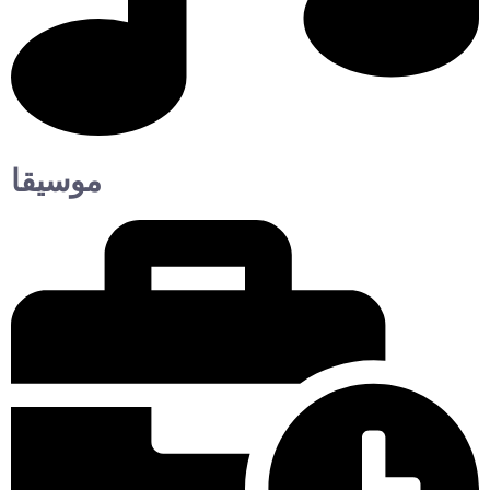
موسيقا