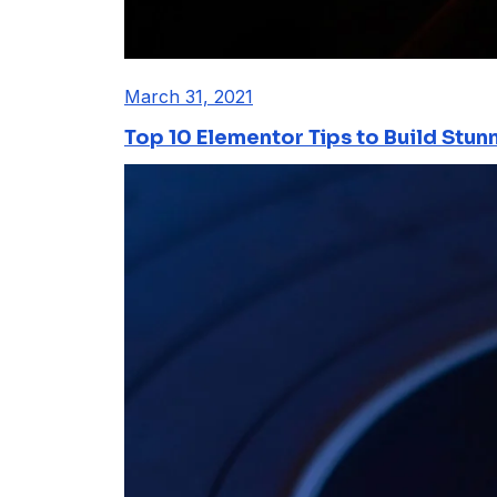
March 31, 2021
Top 10 Elementor Tips to Build Stun