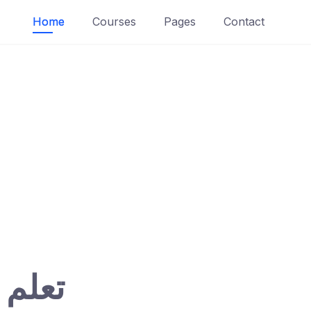
Home
Courses
Pages
Contact
تعلم 