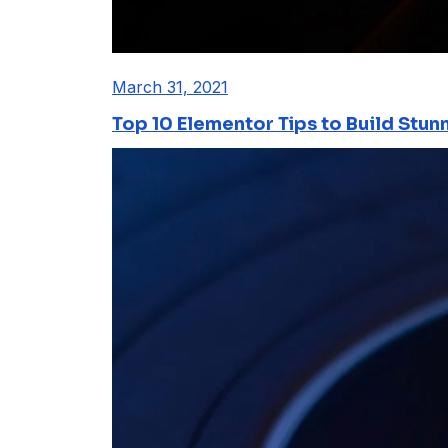
March 31, 2021
Top 10 Elementor Tips to Build Stun