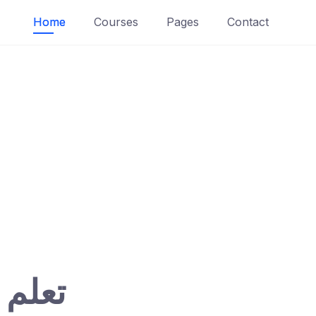
Home
Courses
Pages
Contact
تعلم 