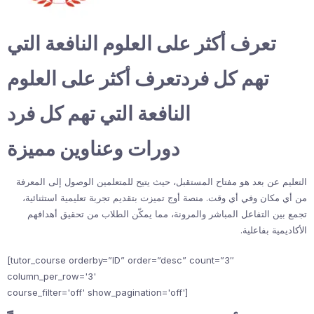
تعرف أكثر على العلوم النافعة التي
تهم كل فردتعرف أكثر على العلوم
النافعة التي تهم كل فرد
دورات وعناوين مميزة
التعليم عن بعد هو مفتاح المستقبل، حيث يتيح للمتعلمين الوصول إلى المعرفة
من أي مكان وفي أي وقت. منصة أوج تميزت بتقديم تجربة تعليمية استثنائية،
تجمع بين التفاعل المباشر والمرونة، مما يمكّن الطلاب من تحقيق أهدافهم
الأكاديمية بفاعلية.
[tutor_course orderby=”ID” order=”desc” count=”3″
column_per_row='3'
course_filter='off' show_pagination='off']