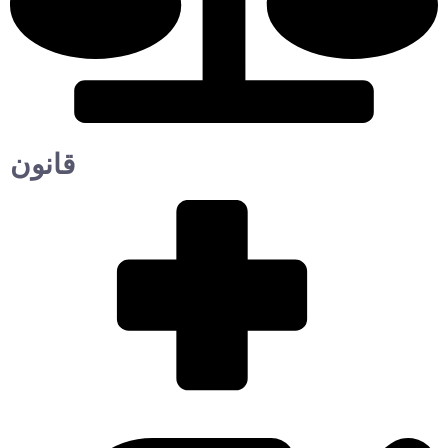
قانون