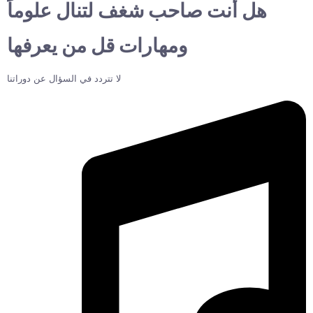
هل أنت صاحب شغف لتنال علوماً
ومهارات قل من يعرفها
لا تتردد في السؤال عن دوراتنا