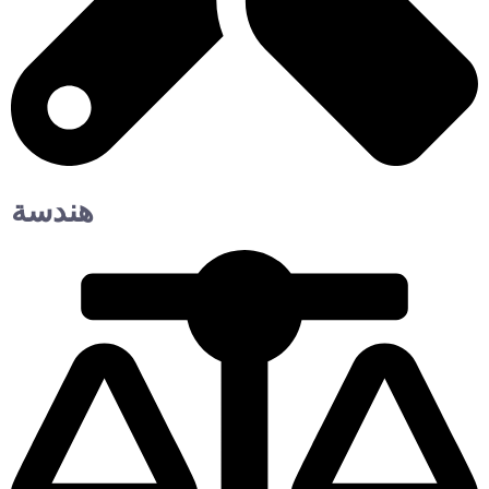
هندسة