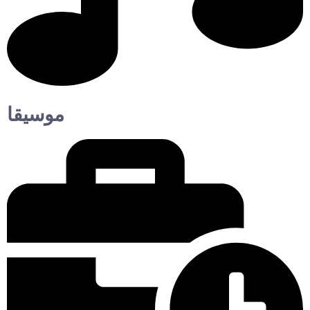
موسيقا