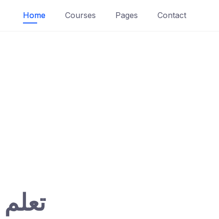
Home
Courses
Pages
Contact
تعلم 