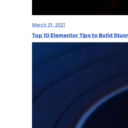
March 31, 2021
Top 10 Elementor Tips to Build Stun