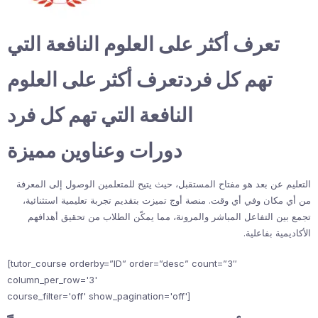
تعرف أكثر على العلوم النافعة التي
تهم كل فردتعرف أكثر على العلوم
النافعة التي تهم كل فرد
دورات وعناوين مميزة
التعليم عن بعد هو مفتاح المستقبل، حيث يتيح للمتعلمين الوصول إلى المعرفة
من أي مكان وفي أي وقت. منصة أوج تميزت بتقديم تجربة تعليمية استثنائية،
تجمع بين التفاعل المباشر والمرونة، مما يمكّن الطلاب من تحقيق أهدافهم
الأكاديمية بفاعلية.
[tutor_course orderby=”ID” order=”desc” count=”3″
column_per_row='3'
course_filter='off' show_pagination='off']