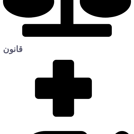
قانون