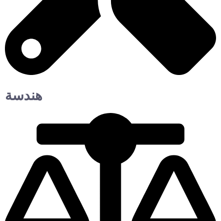
هندسة