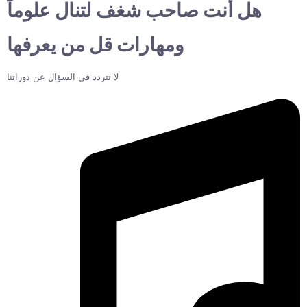
هل أنت صاحب شغف لتنال علوماً
ومهارات قل من يعرفها
لا تتردد في السؤال عن دوراتنا