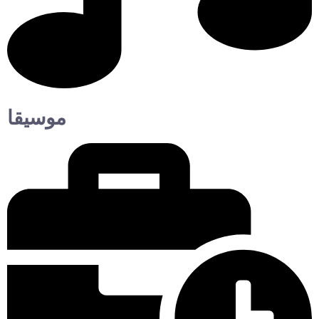
موسيقا