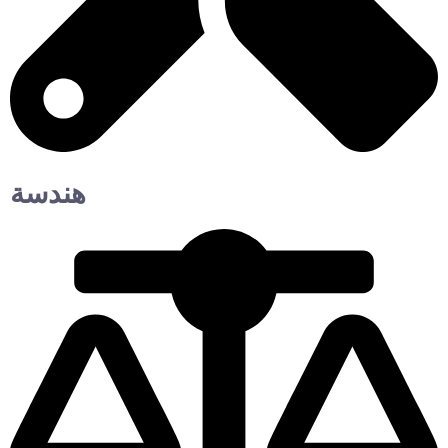
هندسة