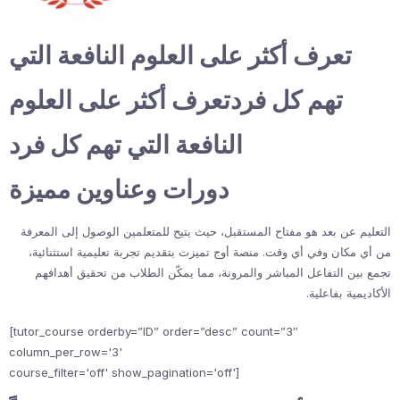
تعرف أكثر على العلوم النافعة التي
تهم كل فردتعرف أكثر على العلوم
النافعة التي تهم كل فرد
دورات وعناوين مميزة
التعليم عن بعد هو مفتاح المستقبل، حيث يتيح للمتعلمين الوصول إلى المعرفة
من أي مكان وفي أي وقت. منصة أوج تميزت بتقديم تجربة تعليمية استثنائية،
تجمع بين التفاعل المباشر والمرونة، مما يمكّن الطلاب من تحقيق أهدافهم
الأكاديمية بفاعلية.
[tutor_course orderby=”ID” order=”desc” count=”3″
column_per_row='3'
course_filter='off' show_pagination='off']