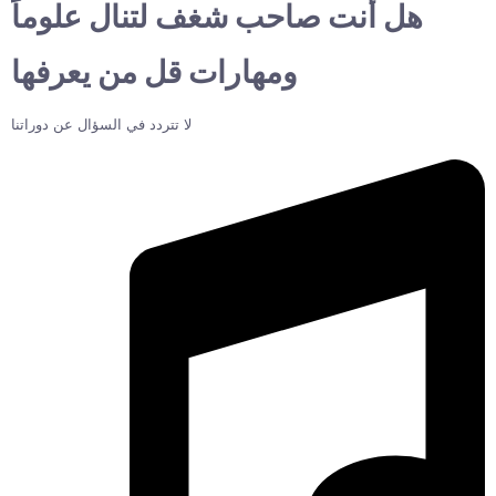
هل أنت صاحب شغف لتنال علوماً
ومهارات قل من يعرفها
لا تتردد في السؤال عن دوراتنا