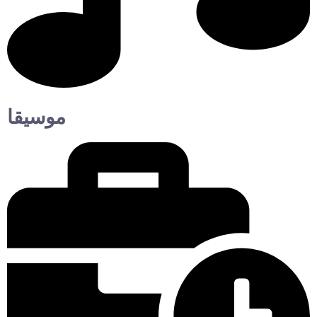
موسيقا