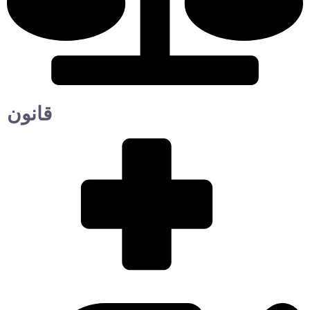
قانون