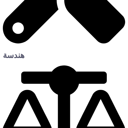
هندسة