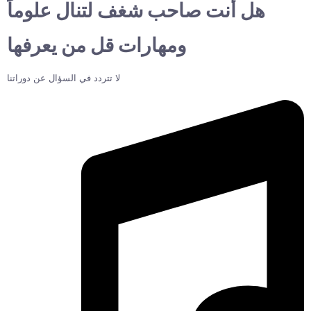
هل أنت صاحب شغف لتنال علوماً
ومهارات قل من يعرفها
لا تتردد في السؤال عن دوراتنا