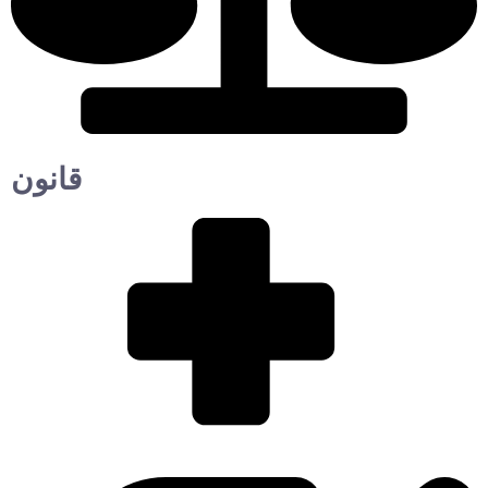
قانون