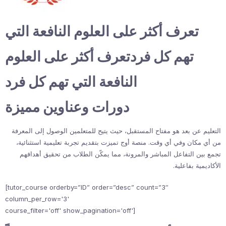
تعرف أكثر على العلوم النافعة التي
تهم كل فردتعرف أكثر على العلوم
النافعة التي تهم كل فرد
دورات وعناوين مميزة
التعليم عن بعد هو مفتاح المستقبل، حيث يتيح للمتعلمين الوصول إلى المعرفة
من أي مكان وفي أي وقت. منصة أوج تميزت بتقديم تجربة تعليمية استثنائية،
تجمع بين التفاعل المباشر والمرونة، مما يمكّن الطلاب من تحقيق أهدافهم
الأكاديمية بفاعلية.
[tutor_course orderby=”ID” order=”desc” count=”3″
column_per_row='3'
course_filter='off' show_pagination='off']