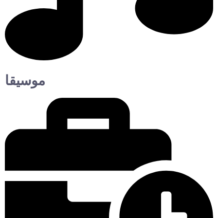
موسيقا