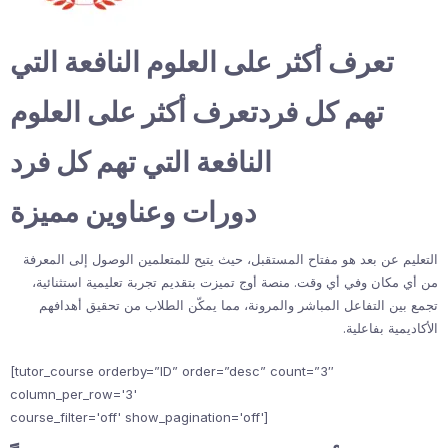
تعرف أكثر على العلوم النافعة التي
تهم كل فردتعرف أكثر على العلوم
النافعة التي تهم كل فرد
دورات وعناوين مميزة
التعليم عن بعد هو مفتاح المستقبل، حيث يتيح للمتعلمين الوصول إلى المعرفة
من أي مكان وفي أي وقت. منصة أوج تميزت بتقديم تجربة تعليمية استثنائية،
تجمع بين التفاعل المباشر والمرونة، مما يمكّن الطلاب من تحقيق أهدافهم
الأكاديمية بفاعلية.
[tutor_course orderby=”ID” order=”desc” count=”3″
column_per_row='3'
course_filter='off' show_pagination='off']