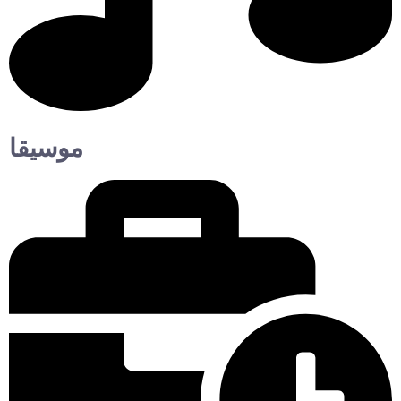
موسيقا