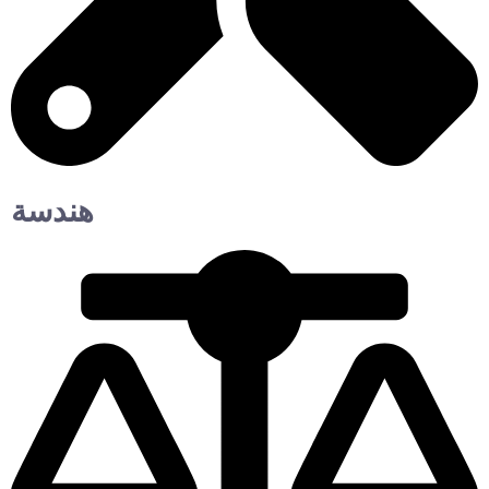
هندسة