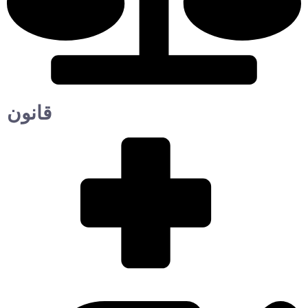
قانون