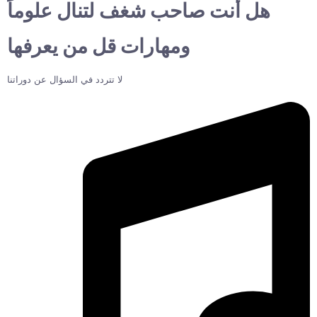
هل أنت صاحب شغف لتنال علوماً
ومهارات قل من يعرفها
لا تتردد في السؤال عن دوراتنا