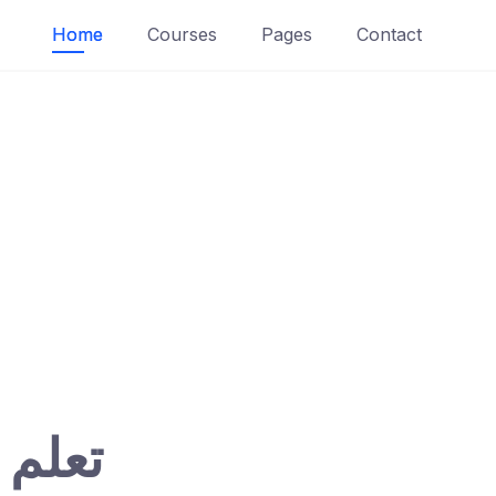
Home
Courses
Pages
Contact
تعلم 