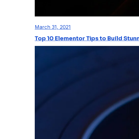
March 31, 2021
Top 10 Elementor Tips to Build Stun