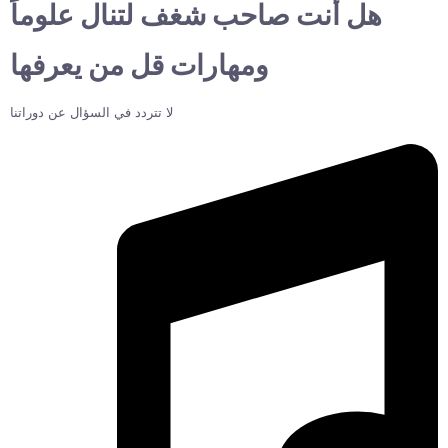
هل أنت صاحب شغف لتنال علوماً
ومهارات قل من يعرفها
لا تتردد في السؤال عن دوراتنا