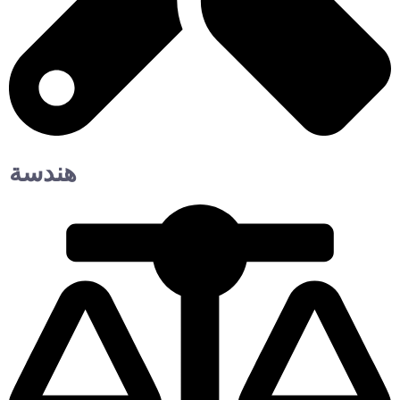
هندسة