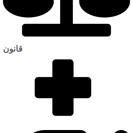
قانون