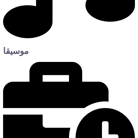
موسيقا