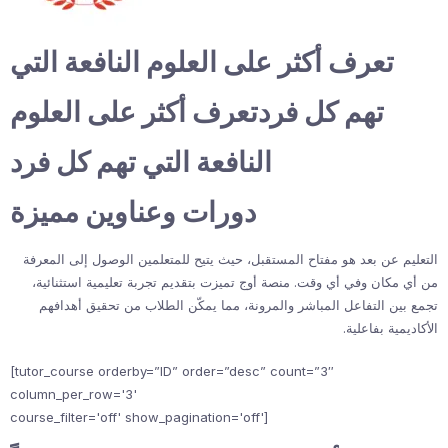
تعرف أكثر على العلوم النافعة التي
تهم كل فردتعرف أكثر على العلوم
النافعة التي تهم كل فرد
دورات وعناوين مميزة
التعليم عن بعد هو مفتاح المستقبل، حيث يتيح للمتعلمين الوصول إلى المعرفة
من أي مكان وفي أي وقت. منصة أوج تميزت بتقديم تجربة تعليمية استثنائية،
تجمع بين التفاعل المباشر والمرونة، مما يمكّن الطلاب من تحقيق أهدافهم
الأكاديمية بفاعلية.
[tutor_course orderby=”ID” order=”desc” count=”3″
column_per_row='3'
course_filter='off' show_pagination='off']