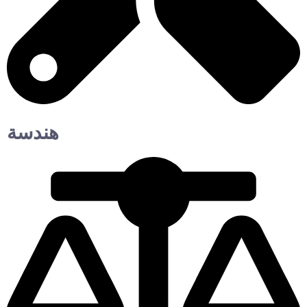
هندسة