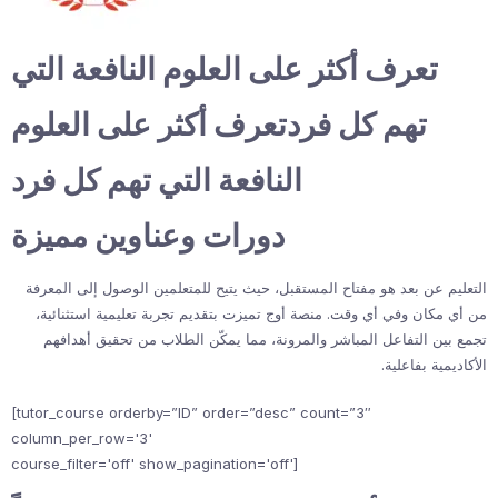
تعرف أكثر على العلوم النافعة التي
تهم كل فردتعرف أكثر على العلوم
النافعة التي تهم كل فرد
دورات وعناوين مميزة
التعليم عن بعد هو مفتاح المستقبل، حيث يتيح للمتعلمين الوصول إلى المعرفة
من أي مكان وفي أي وقت. منصة أوج تميزت بتقديم تجربة تعليمية استثنائية،
تجمع بين التفاعل المباشر والمرونة، مما يمكّن الطلاب من تحقيق أهدافهم
الأكاديمية بفاعلية.
[tutor_course orderby=”ID” order=”desc” count=”3″
column_per_row='3'
course_filter='off' show_pagination='off']