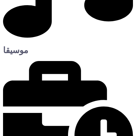
موسيقا