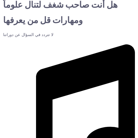
هل أنت صاحب شغف لتنال علوماً
ومهارات قل من يعرفها
لا تتردد في السؤال عن دوراتنا