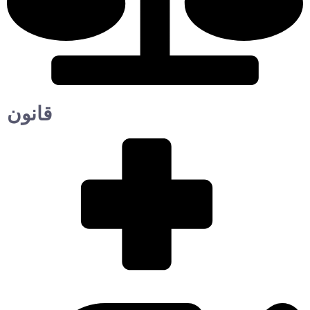
قانون