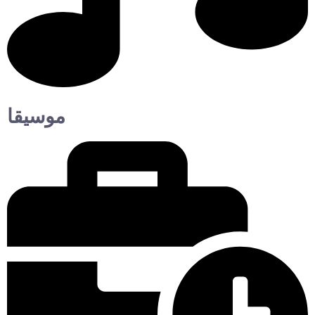
موسيقا