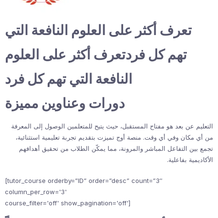
تعرف أكثر على العلوم النافعة التي
تهم كل فردتعرف أكثر على العلوم
النافعة التي تهم كل فرد
دورات وعناوين مميزة
التعليم عن بعد هو مفتاح المستقبل، حيث يتيح للمتعلمين الوصول إلى المعرفة
من أي مكان وفي أي وقت. منصة أوج تميزت بتقديم تجربة تعليمية استثنائية،
تجمع بين التفاعل المباشر والمرونة، مما يمكّن الطلاب من تحقيق أهدافهم
الأكاديمية بفاعلية.
[tutor_course orderby=”ID” order=”desc” count=”3″
column_per_row='3'
course_filter='off' show_pagination='off']