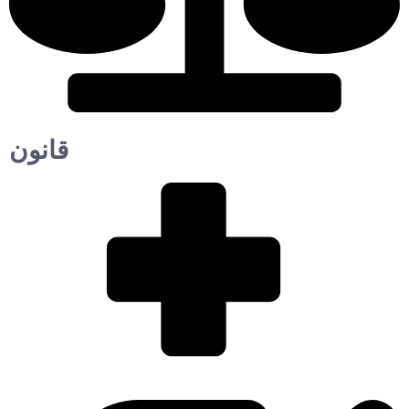
قانون