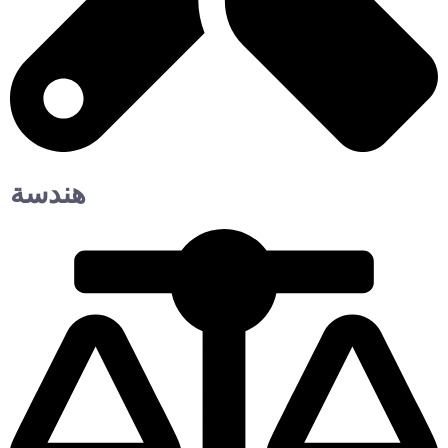
هندسة