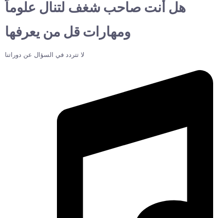
هل أنت صاحب شغف لتنال علوماً
ومهارات قل من يعرفها
لا تتردد في السؤال عن دوراتنا