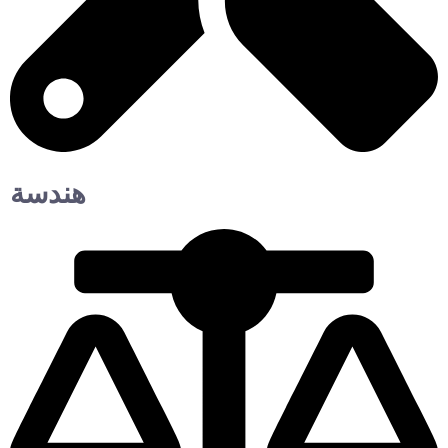
هندسة