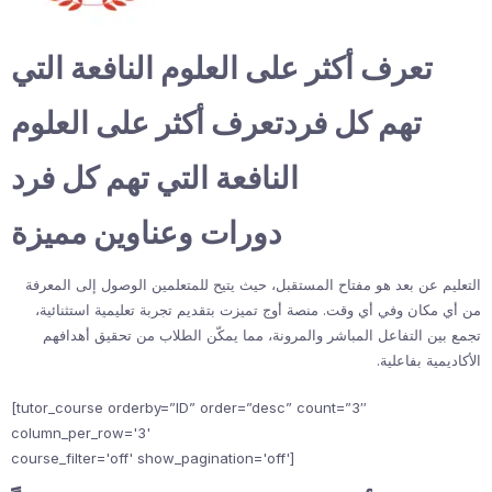
تعرف أكثر على العلوم النافعة التي
تهم كل فردتعرف أكثر على العلوم
النافعة التي تهم كل فرد
دورات وعناوين مميزة
التعليم عن بعد هو مفتاح المستقبل، حيث يتيح للمتعلمين الوصول إلى المعرفة
من أي مكان وفي أي وقت. منصة أوج تميزت بتقديم تجربة تعليمية استثنائية،
تجمع بين التفاعل المباشر والمرونة، مما يمكّن الطلاب من تحقيق أهدافهم
الأكاديمية بفاعلية.
[tutor_course orderby=”ID” order=”desc” count=”3″
column_per_row='3'
course_filter='off' show_pagination='off']