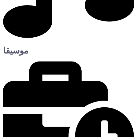
موسيقا