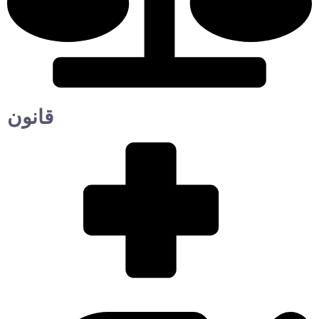
قانون