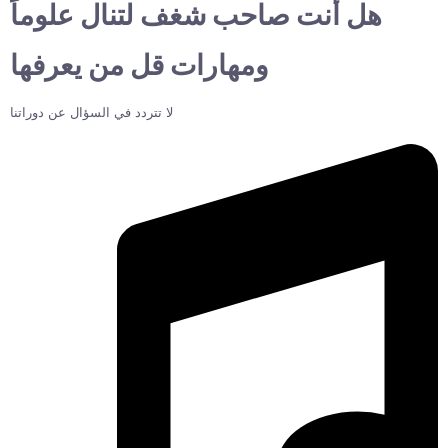
هل أنت صاحب شغف لتنال علوماً
ومهارات قل من يعرفها
لا تتردد في السؤال عن دوراتنا