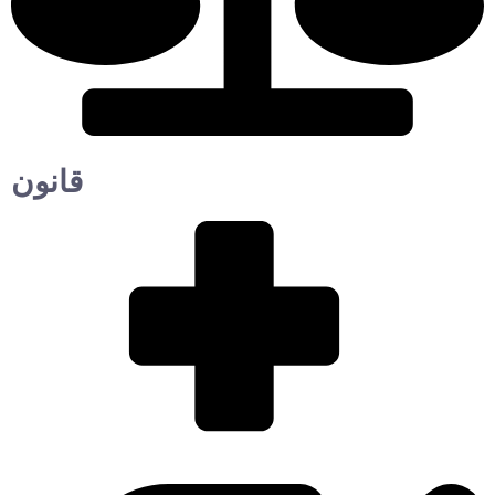
قانون