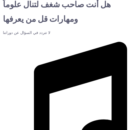
هل أنت صاحب شغف لتنال علوماً
ومهارات قل من يعرفها
لا تتردد في السؤال عن دوراتنا