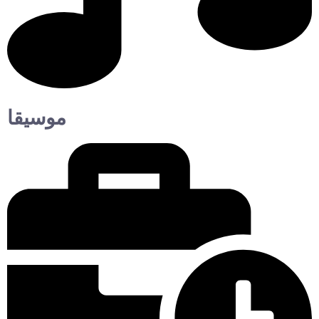
موسيقا