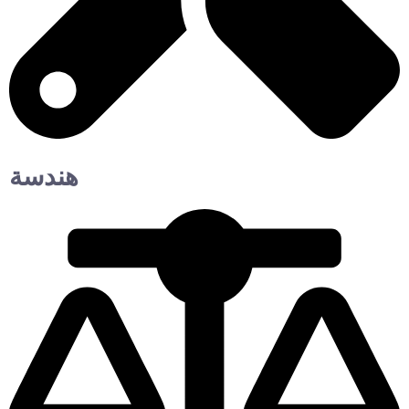
هندسة