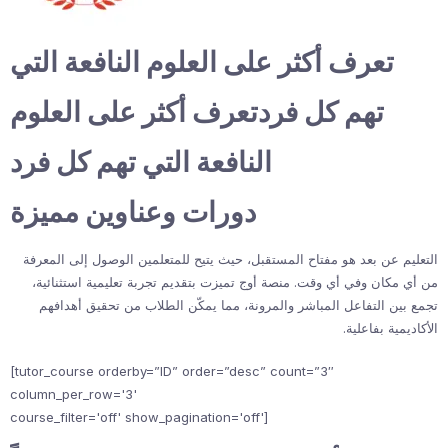
تعرف أكثر على العلوم النافعة التي
تهم كل فردتعرف أكثر على العلوم
النافعة التي تهم كل فرد
دورات وعناوين مميزة
التعليم عن بعد هو مفتاح المستقبل، حيث يتيح للمتعلمين الوصول إلى المعرفة
من أي مكان وفي أي وقت. منصة أوج تميزت بتقديم تجربة تعليمية استثنائية،
تجمع بين التفاعل المباشر والمرونة، مما يمكّن الطلاب من تحقيق أهدافهم
الأكاديمية بفاعلية.
[tutor_course orderby=”ID” order=”desc” count=”3″
column_per_row='3'
course_filter='off' show_pagination='off']