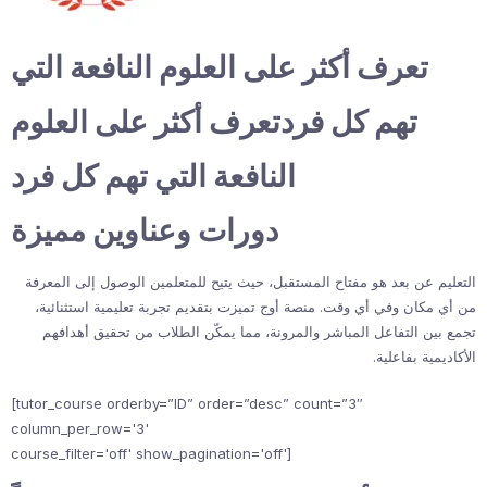
تعرف أكثر على العلوم النافعة التي
تهم كل فردتعرف أكثر على العلوم
النافعة التي تهم كل فرد
دورات وعناوين مميزة
التعليم عن بعد هو مفتاح المستقبل، حيث يتيح للمتعلمين الوصول إلى المعرفة
من أي مكان وفي أي وقت. منصة أوج تميزت بتقديم تجربة تعليمية استثنائية،
تجمع بين التفاعل المباشر والمرونة، مما يمكّن الطلاب من تحقيق أهدافهم
الأكاديمية بفاعلية.
[tutor_course orderby=”ID” order=”desc” count=”3″
column_per_row='3'
course_filter='off' show_pagination='off']