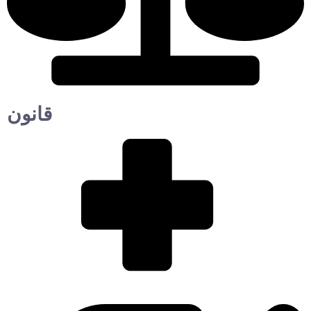
قانون