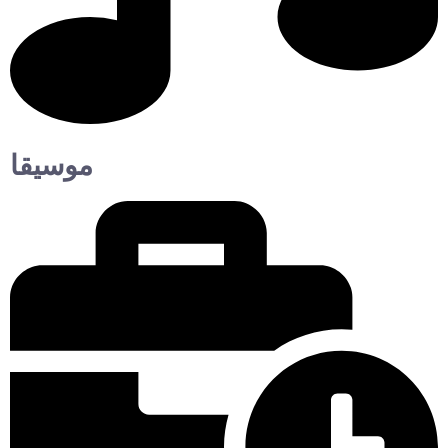
موسيقا