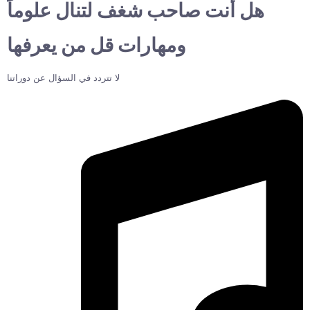
هل أنت صاحب شغف لتنال علوماً
ومهارات قل من يعرفها
لا تتردد في السؤال عن دوراتنا