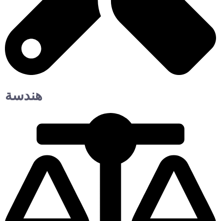
هندسة