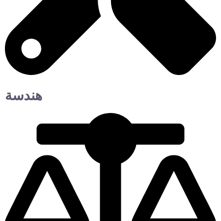
هندسة