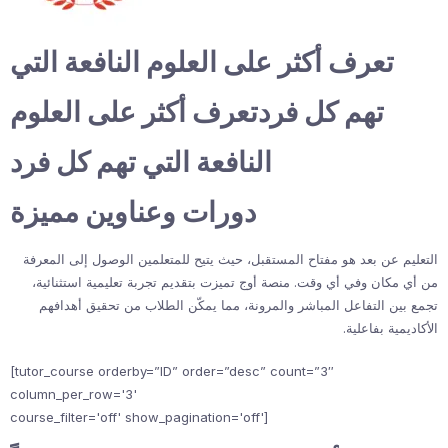
تعرف أكثر على العلوم النافعة التي
تهم كل فردتعرف أكثر على العلوم
النافعة التي تهم كل فرد
دورات وعناوين مميزة
التعليم عن بعد هو مفتاح المستقبل، حيث يتيح للمتعلمين الوصول إلى المعرفة
من أي مكان وفي أي وقت. منصة أوج تميزت بتقديم تجربة تعليمية استثنائية،
تجمع بين التفاعل المباشر والمرونة، مما يمكّن الطلاب من تحقيق أهدافهم
الأكاديمية بفاعلية.
[tutor_course orderby=”ID” order=”desc” count=”3″
column_per_row='3'
course_filter='off' show_pagination='off']