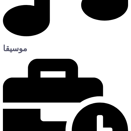
موسيقا