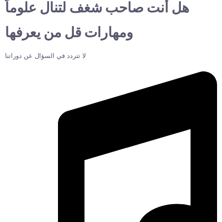
هل أنت صاحب شغف لتنال علوماً
ومهارات قل من يعرفها
لا تتردد في السؤال عن دوراتنا