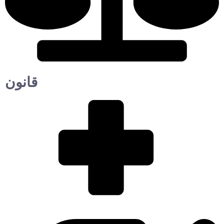
قانون