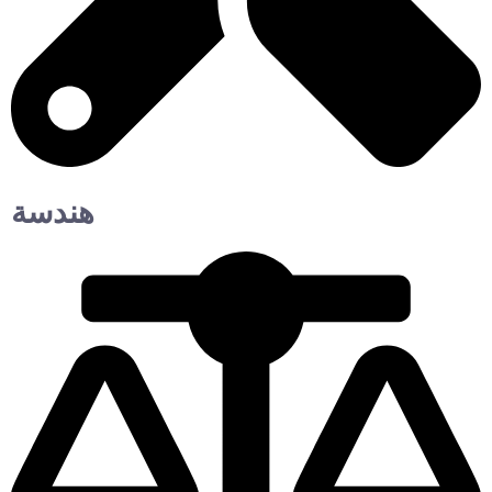
هندسة