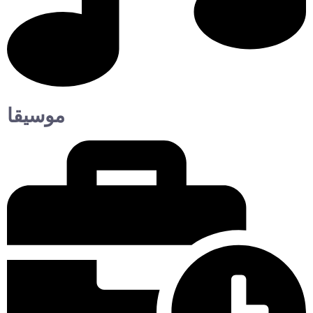
موسيقا