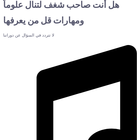
هل أنت صاحب شغف لتنال علوماً
ومهارات قل من يعرفها
لا تتردد في السؤال عن دوراتنا