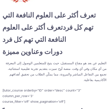
تعرف أكثر على العلوم النافعة التي
تهم كل فردتعرف أكثر على العلوم
النافعة التي تهم كل فرد
دورات وعناوين مميزة
التعليم عن بعد هو مفتاح المستقبل، حيث يتيح للمتعلمين الوصول إلى المعرفة
من أي مكان وفي أي وقت. منصة أوج تميزت بتقديم تجربة تعليمية استثنائية،
تجمع بين التفاعل المباشر والمرونة، مما يمكّن الطلاب من تحقيق أهدافهم
الأكاديمية بفاعلية.
[tutor_course orderby=”ID” order=”desc” count=”3″
column_per_row='3'
course_filter='off' show_pagination='off']