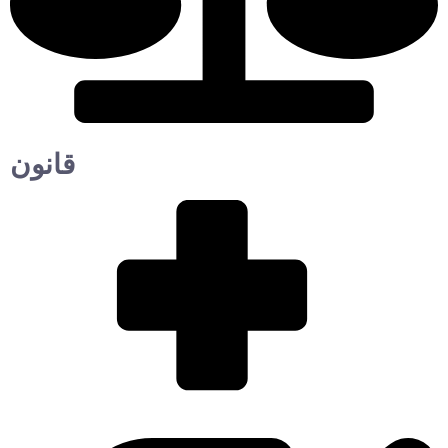
قانون