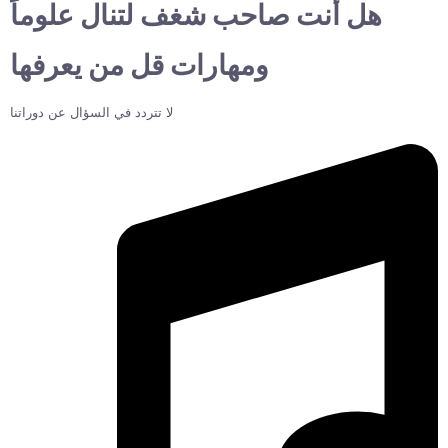
هل أنت صاحب شغف لتنال علوماً
ومهارات قل من يعرفها
لا تتردد في السؤال عن دوراتنا