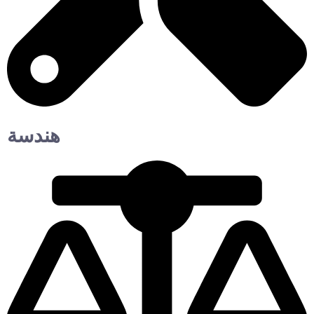
هندسة