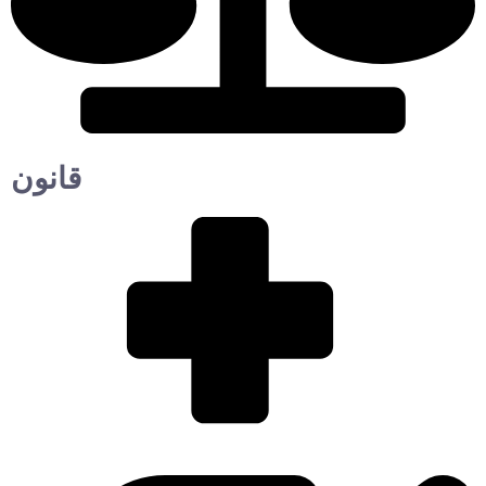
قانون