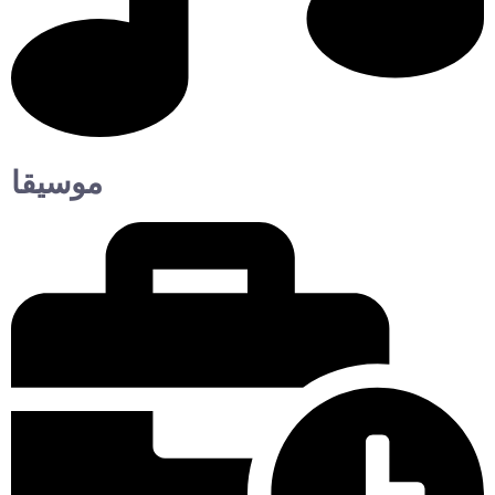
موسيقا