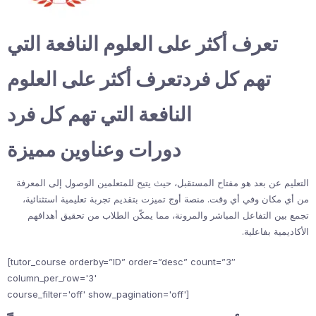
تعرف أكثر على العلوم النافعة التي
تهم كل فردتعرف أكثر على العلوم
النافعة التي تهم كل فرد
دورات وعناوين مميزة
التعليم عن بعد هو مفتاح المستقبل، حيث يتيح للمتعلمين الوصول إلى المعرفة
من أي مكان وفي أي وقت. منصة أوج تميزت بتقديم تجربة تعليمية استثنائية،
تجمع بين التفاعل المباشر والمرونة، مما يمكّن الطلاب من تحقيق أهدافهم
الأكاديمية بفاعلية.
[tutor_course orderby=”ID” order=”desc” count=”3″
column_per_row='3'
course_filter='off' show_pagination='off']