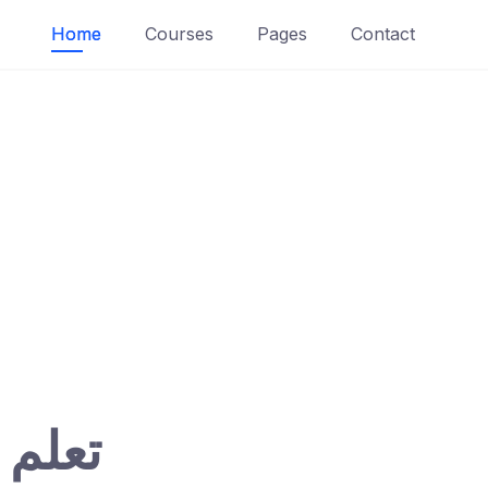
Home
Courses
Pages
Contact
تعلم 