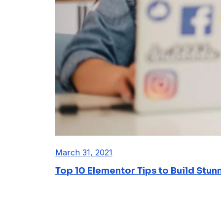
March 31, 2021
Top 10 Elementor Tips to Build Stun