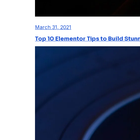
March 31, 2021
Top 10 Elementor Tips to Build Stun