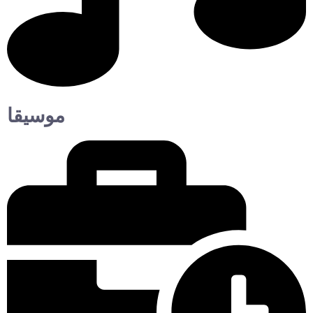
موسيقا