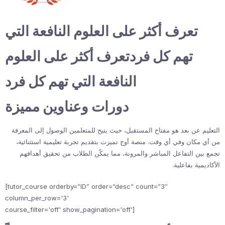
تعرف أكثر على العلوم النافعة التي
تهم كل فردتعرف أكثر على العلوم
النافعة التي تهم كل فرد
دورات وعناوين مميزة
التعليم عن بعد هو مفتاح المستقبل، حيث يتيح للمتعلمين الوصول إلى المعرفة
من أي مكان وفي أي وقت. منصة أوج تميزت بتقديم تجربة تعليمية استثنائية،
تجمع بين التفاعل المباشر والمرونة، مما يمكّن الطلاب من تحقيق أهدافهم
الأكاديمية بفاعلية.
[tutor_course orderby=”ID” order=”desc” count=”3″
column_per_row='3'
course_filter='off' show_pagination='off']