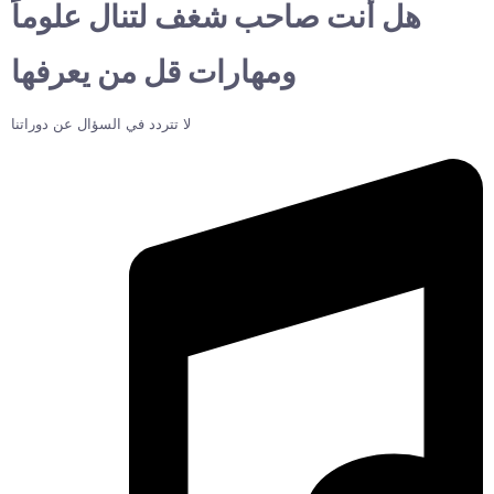
هل أنت صاحب شغف لتنال علوماً
ومهارات قل من يعرفها
لا تتردد في السؤال عن دوراتنا