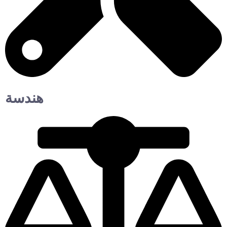
هندسة