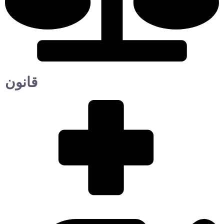
قانون