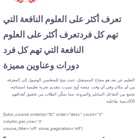
تعرف أكثر على العلوم النافعة التي
تهم كل فردتعرف أكثر على العلوم
النافعة التي تهم كل فرد
دورات وعناوين مميزة
التعليم عن بعد هو مفتاح المستقبل، حيث يتيح للمتعلمين الوصول إلى المعرفة
من أي مكان وفي أي وقت. منصة أوج تميزت بتقديم تجربة تعليمية استثنائية،
تجمع بين التفاعل المباشر والمرونة، مما يمكّن الطلاب من تحقيق أهدافهم
الأكاديمية بفاعلية.
[tutor_course orderby=”ID” order=”desc” count=”3″
column_per_row='3'
course_filter='off' show_pagination='off']