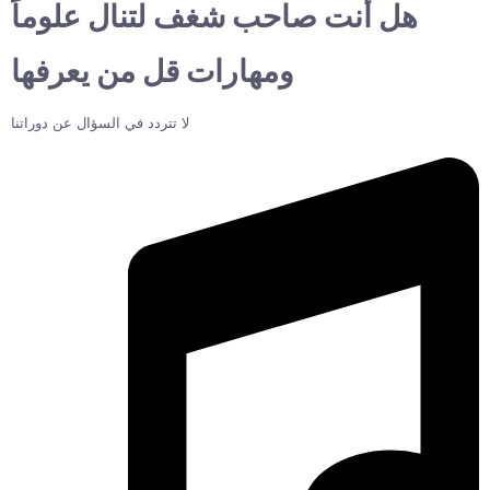
هل أنت صاحب شغف لتنال علوماً
ومهارات قل من يعرفها
لا تتردد في السؤال عن دوراتنا