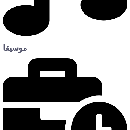
موسيقا