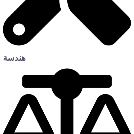
هندسة