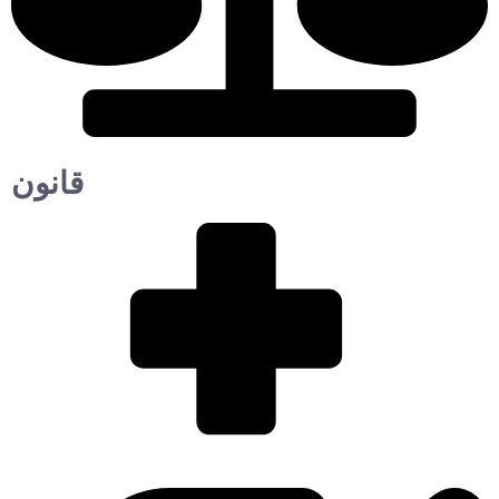
قانون