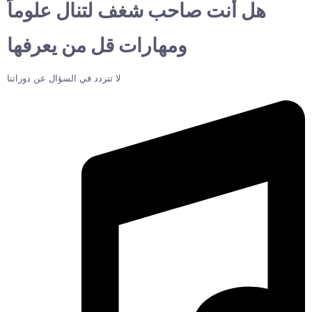
هل أنت صاحب شغف لتنال علوماً
ومهارات قل من يعرفها
لا تتردد في السؤال عن دوراتنا