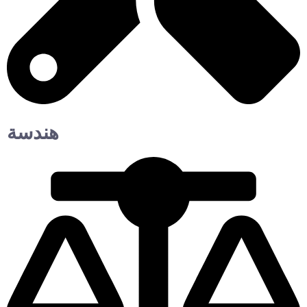
هندسة