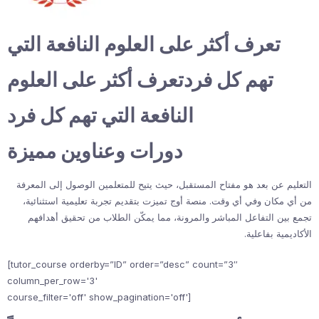
تعرف أكثر على العلوم النافعة التي
تهم كل فردتعرف أكثر على العلوم
النافعة التي تهم كل فرد
دورات وعناوين مميزة
التعليم عن بعد هو مفتاح المستقبل، حيث يتيح للمتعلمين الوصول إلى المعرفة
من أي مكان وفي أي وقت. منصة أوج تميزت بتقديم تجربة تعليمية استثنائية،
تجمع بين التفاعل المباشر والمرونة، مما يمكّن الطلاب من تحقيق أهدافهم
الأكاديمية بفاعلية.
[tutor_course orderby=”ID” order=”desc” count=”3″
column_per_row='3'
course_filter='off' show_pagination='off']