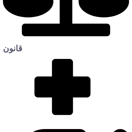
قانون