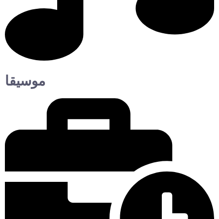
موسيقا