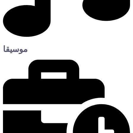
موسيقا