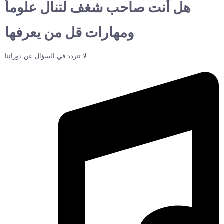
هل أنت صاحب شغف لتنال علوماً
ومهارات قل من يعرفها
لا تتردد في السؤال عن دوراتنا