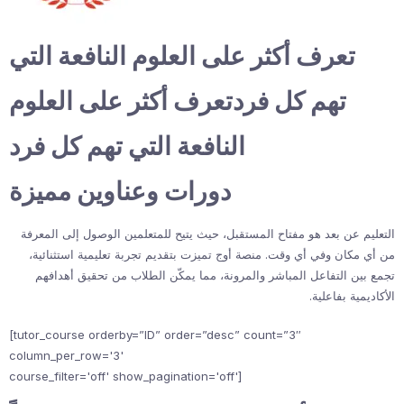
تعرف أكثر على العلوم النافعة التي
تهم كل فردتعرف أكثر على العلوم
النافعة التي تهم كل فرد
دورات وعناوين مميزة
التعليم عن بعد هو مفتاح المستقبل، حيث يتيح للمتعلمين الوصول إلى المعرفة
من أي مكان وفي أي وقت. منصة أوج تميزت بتقديم تجربة تعليمية استثنائية،
تجمع بين التفاعل المباشر والمرونة، مما يمكّن الطلاب من تحقيق أهدافهم
الأكاديمية بفاعلية.
[tutor_course orderby=”ID” order=”desc” count=”3″
column_per_row='3'
course_filter='off' show_pagination='off']