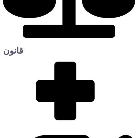
قانون