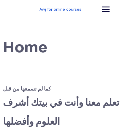
Skip
to
Awj for online courses
content
Home
كما لم تسمعها من قبل
تعلم معنا وأنت في بيتك أشرف
العلوم وأفضلها