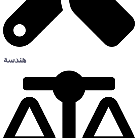
هندسة