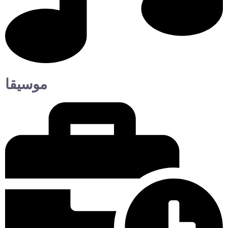
موسيقا