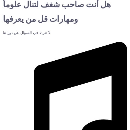
هل أنت صاحب شغف لتنال علوماً
ومهارات قل من يعرفها
لا تتردد في السؤال عن دوراتنا