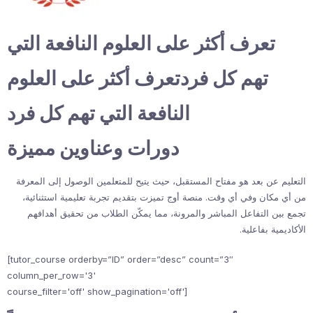
تعرف أكثر على العلوم النافعة التي
تهم كل فردتعرف أكثر على العلوم
النافعة التي تهم كل فرد
دورات وعناوين مميزة
التعليم عن بعد هو مفتاح المستقبل، حيث يتيح للمتعلمين الوصول إلى المعرفة
من أي مكان وفي أي وقت. منصة أوج تميزت بتقديم تجربة تعليمية استثنائية،
تجمع بين التفاعل المباشر والمرونة، مما يمكّن الطلاب من تحقيق أهدافهم
الأكاديمية بفاعلية.
[tutor_course orderby=”ID” order=”desc” count=”3″
column_per_row='3'
course_filter='off' show_pagination='off']