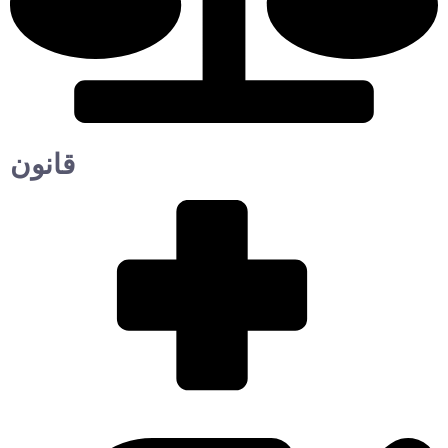
قانون