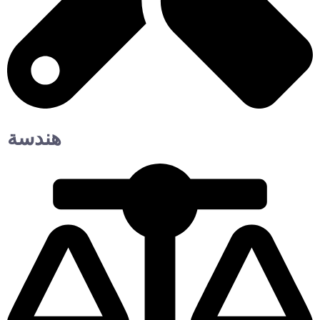
هندسة